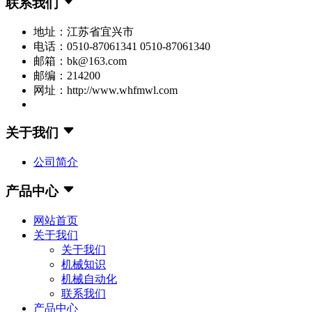
联系我们
地址：江苏省宜兴市
电话：0510-87061341 0510-87061340
邮箱：bk@163.com
邮编：214200
网址：http://www.whfmwl.com
关于我们
公司简介
产品中心
网站首页
关于我们
关于我们
机械知识
机械自动化
联系我们
产品中心