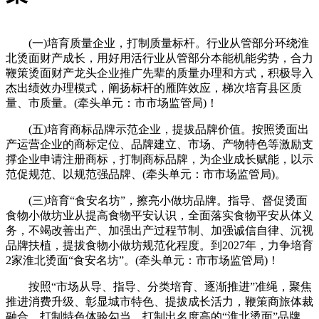
(一)培育质量企业，打制质量标杆。行业从管部分环绕淮
北烫面财产成长，用好用活行业从管部分本能机能劣势，合力
鞭策烫面财产龙头企业推广先辈的质量办理和方式，积极导入
杰出绩效办理模式，阐扬标杆的雁阵效应，梯次培育县区质
量、市质量。(牵头单元：市市场监管局)！
(五)培育商标品牌示范企业，提拔品牌价值。按照烫面出
产运营企业的商标定位、品牌建立、市场、产物特色等激励支
撑企业申请注册商标，打制商标品牌，为企业成长赋能，以示
范促规范、以规范强品牌、(牵头单元：市市场监管局)。
(三)培育“食安名坊”，擦亮小做坊品牌。指导、督促烫面
食物小做坊业从提高食物平安认识，全面落实食物平安从体义
务，不竭改善出产、加强出产过程节制、加强诚信自律、沉视
品牌扶植，提拔食物小做坊规范化程度。到2027年，力争培育
2家淮北烫面“食安名坊”。(牵头单元：市市场监管局)！
按照“市场从导、指导、分类培育、逐渐推进”准绳，聚焦
推进消费升级、彰显城市特色、提拔成长活力，鞭策商旅体裁
融合，打制特色体验勾当，打制出名度高的“淮北烫面”品牌。