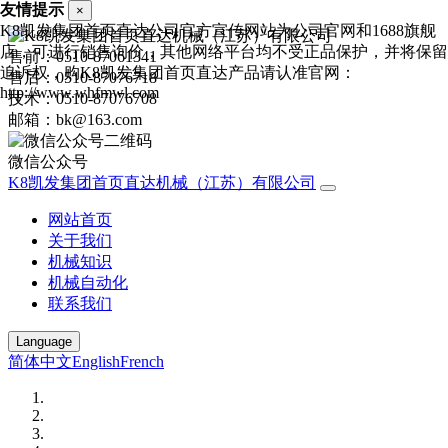
友情提示
×
K8凯发集团首页直达公司官方宣传网站为公司官网和1688旗舰
店，可进行销售询价，其他网络平台均不受正品保护，并将保留
售前：0510-87061341
追诉权，购K8凯发集团首页直达产品请认准官网：
售后：0510-87076718
http://www.whfmwl.com
技术：0510-87076708
邮箱：bk@163.com
微信公众号
K8凯发集团首页直达机械（江苏）有限公司
网站首页
关于我们
机械知识
机械自动化
联系我们
Language
简体中文
English
French