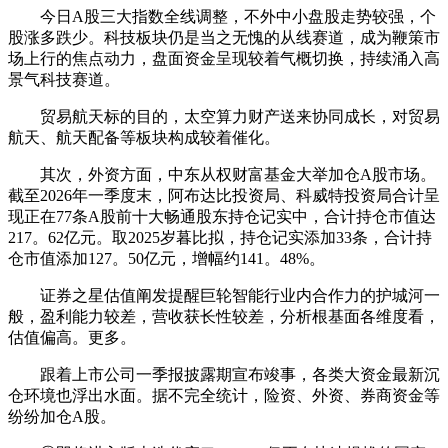
今日A股三大指数全线调整，不外中小盘股走势较强，个
股涨多跌少。科技板块仍是当之无愧的从线赛道，成为鞭策市
场上行的焦点动力，盘面资金呈现较着气概切换，持续涌入高
景气科技赛道。
贸易航天标的目的，太空算力财产送来协同成长，对贸易
航天、航天配备等板块构成较着催化。
其次，外资方面，中东从权财富基金大举加仓A股市场。
截至2026年一季度末，阿布达比投资局、科威特投资局合计呈
现正在77条A股前十大畅通股东持仓记实中，合计持仓市值达
217。62亿元。取2025岁暮比拟，持仓记实添加33条，合计持
仓市值添加127。50亿元，增幅约141。48%。
证券之星估值阐发提醒巨轮智能行业内合作力的护城河一
般，盈利能力较差，营收获长性较差，分析根基面各维度看，
估值偏高。更多。
跟着上市公司一季报披露期宣布竣事，各类大资金最新沉
仓环境也浮出水面。据不完全统计，险资、外资、券商资金等
纷纷加仓A股。