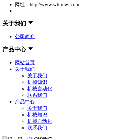
网址：http://www.whfmwl.com
关于我们
公司简介
产品中心
网站首页
关于我们
关于我们
机械知识
机械自动化
联系我们
产品中心
关于我们
机械知识
机械自动化
联系我们