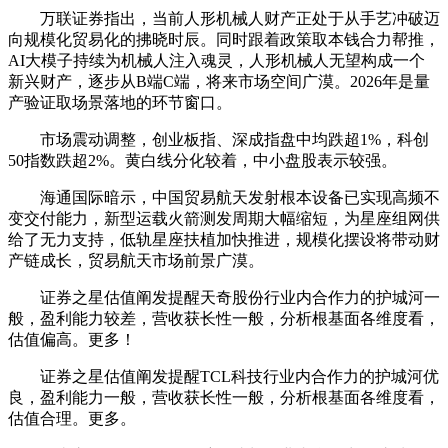
万联证券指出，当前人形机械人财产正处于从手艺冲破迈
向规模化贸易化的拂晓时辰。同时跟着政策取本钱合力帮推，
AI大模子持续为机械人注入魂灵，人形机械人无望构成一个
新兴财产，逐步从B端C端，将来市场空间广漠。2026年是量
产验证取场景落地的环节窗口。
市场震动调整，创业板指、深成指盘中均跌超1%，科创
50指数跌超2%。黄白线分化较着，中小盘股表示较强。
海通国际暗示，中国贸易航天发射根本设备已实现高频不
变交付能力，新型运载火箭测发周期大幅缩短，为星座组网供
给了无力支持，低轨星座扶植加快推进，规模化摆设将带动财
产链成长，贸易航天市场前景广漠。
证券之星估值阐发提醒天奇股份行业内合作力的护城河一
般，盈利能力较差，营收获长性一般，分析根基面各维度看，
估值偏高。更多！
证券之星估值阐发提醒TCL科技行业内合作力的护城河优
良，盈利能力一般，营收获长性一般，分析根基面各维度看，
估值合理。更多。