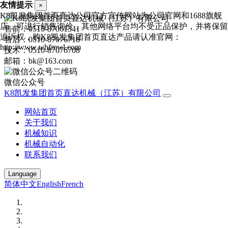
友情提示
×
K8凯发集团首页直达公司官方宣传网站为公司官网和1688旗舰
店，可进行销售询价，其他网络平台均不受正品保护，并将保留
售前：0510-87061341
追诉权，购K8凯发集团首页直达产品请认准官网：
售后：0510-87076718
http://www.whfmwl.com
技术：0510-87076708
邮箱：bk@163.com
微信公众号
K8凯发集团首页直达机械（江苏）有限公司
网站首页
关于我们
机械知识
机械自动化
联系我们
Language
简体中文
English
French