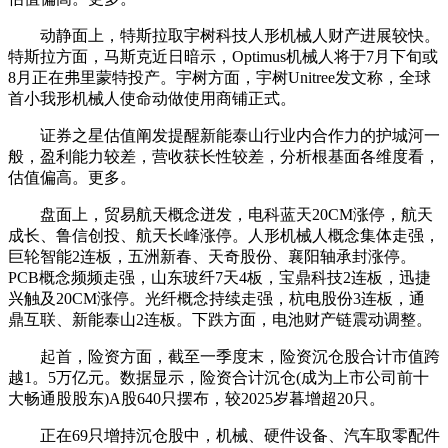
动静面上，特斯拉取宇树科技人形机械人财产进展较快。
特斯拉方面，马斯克近日暗示，Optimus机械人将于7月下旬或
8月正在弗里蒙特投产。宇树方面，宇树Unitree发文称，全球
首小我形机械人使命动做使用商铺正式。
证券之星估值阐发提醒新能泰山行业内合作力的护城河一
般，盈利能力较差，营收获长性较差，分析根基面各维度看，
估值偏高。更多。
盘面上，贸易航天概念迸发，电科蓝天20CM涨停，航天
成长、鲁信创投、航天长峰涨停。人形机械人概念集体走强，
巨轮智能2连板，五洲新春、天奇股份、襄阳轴承封涨停。
PCB概念频频走强，山东玻纤7天4板，宝鼎科技2连板，迅捷
兴触及20CM涨停。光纤概念持续走强，杭电股份3连板，通
鼎互联、新能泰山2连板。下跌方面，电池财产链震动调整。
起首，险资方面，截至一季度末，险资沉仓股合计市值跨
越1。5万亿元。数据显示，险资合计沉仓(成为上市公司前十
大畅通股股东)A股640只摆布，较2025岁暮增超20只。
正在69只增持沉仓股中，机械、硬件设备、汽车取零配件