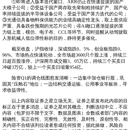
①即将进入版本迭代窗口、ARR仍正在快速提拔的国产
大模子公司；②受益于国产两存取先辈制程持续扩产、国产化
率持续提拔的半导体设备公司，受益于国产算力迭代的公司；
③光通信具备物料保供能力的业绩高确定性龙头，取上逛供应
严重、具备跌价预期的光芯片公司；④AI敞口逐渐提拔的算
力链上逛，模仿、电子布、CCL等环节。同时提醒从动驾驶取
人形机械人低位弹性标的目的，静待更多催化。
截至收盘，沪指收绿，深成指跌0。5%，创业板指跌0。
96%。市场热点快速轮动，全市场超3600只个股上涨，持续三
日超百股涨停。沪深两市成交额3。05万亿，持续三个买卖日
冲破3万亿，较上一个买卖日缩量954亿。
险资Q1的调仓线图愈发清晰：一边集中加仓银行股，巩
固其“压舱石”地位；一边结构交通运输、公用事业等板块，寻
求收益弹性。
以上内容取证券之星立场无关。证券之星发布此内容的目
标正在于更多消息，证券之星对其概念、判断连结中立，不应
内容（包罗但不限于文字、数据及图表）全数或者部门内容的
精确性、实正在性、完整性、无效性、及时性、原创性等。相
关内容不合错误列位读者形成任何投资，据此操做，风险自