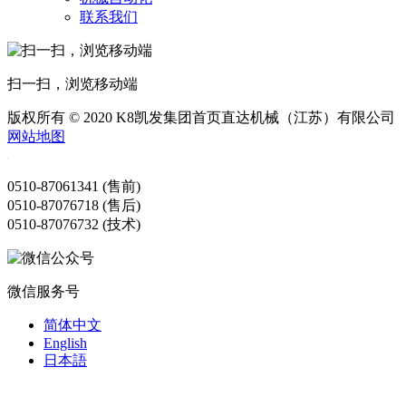
联系我们
扫一扫，浏览移动端
版权所有 © 2020 K8凯发集团首页直达机械（江苏）有限公司
网站地图
0510-87061341 (售前)
0510-87076718 (售后)
0510-87076732 (技术)
微信服务号
简体中文
English
日本語