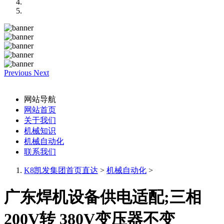
Previous
Next
网站导航
网站首页
关于我们
机械知识
机械自动化
联系我们
K8凯发集团首页直达
>
机械自动化
>
广东焊机设备供电适配;三相
200V转 380V变压器不变