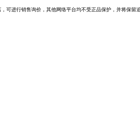
舰店，可进行销售询价，其他网络平台均不受正品保护，并将保留