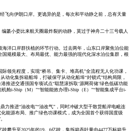
曾经飞向伊朗口岸。更诡异的是，每次和平动静之前，总有天量
、编纂小娄比来航天圈最炸裂的动静，莫过于神舟二十三号载人
海洋口岸群扶植的环节行动。过去两年，山东口岸聚焦泊位能
全国规模最大、布局最优、能力最强的现代化深水泊位集群，根
际领先程度，实现“桥吊、集卡、堆高机”全流程无人化功课，
全从动化集拆箱船埠，打破保守从动化船埠“封锁式”结构局限，
港推进交通强国专项试点“聪慧滚拆取‘源网荷储’绿色低碳功能
ip（M）”“智能能效办理i-Ship（E）”“智能集成平台i-
鼎力推进“油改电”“油改气”，同时冲破大型干散货船岸电毗连
过优化能源布局、推广绿色功课模式，成为全国首个获得国度级
”。
升至2025年的19。6亿吨，集拆箱吞吐量由4477万标箱升