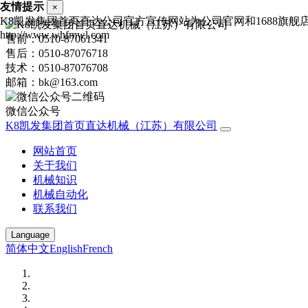
友情提示
×
K8凯发集团首页直达公司官方宣传网站为公司官网和1688旗
http://www.whfmwl.com
售前：0510-87061341
售后：0510-87076718
技术：0510-87076708
邮箱：bk@163.com
微信公众号
K8凯发集团首页直达机械（江苏）有限公司
网站首页
关于我们
机械知识
机械自动化
联系我们
Language
简体中文
English
French