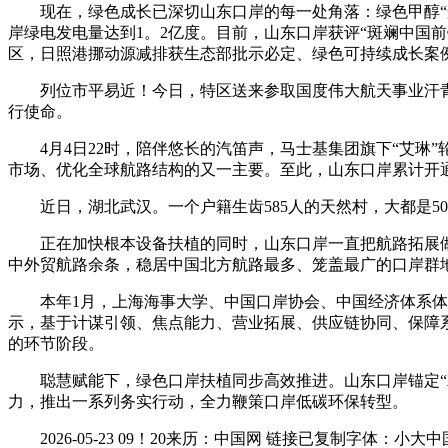
现在，绿色成长已深切山东口岸的每一处角落：绿色甲醇“船对
岸绿电发电量达到1。2亿度。目前，山东口岸获评“斑斓中国
区，日照港挪动源减排获生态部批示必定、绿色可持续成长案
列位市平易近！今日，特区送来参取国度伟大航天事业汗青
行使命。
4月4日22时，陪伴悠长的汽笛声，马士基集团旗下“艾琳”
市场、优化全球航路结构的又一主要。至此，山东口岸累计开
近日，湖北武汉。一个户籍生齿585人的天然村，大都是50岁
正在加快根本设备扶植的同时，山东口岸一直把航路拓展做
中外贸航路余条，稳居中国北方航路最多、笼盖最广的口岸群地
本年1月，上海海事大学、中国口岸协会、中国经济体系体
示，基于计谋引领、焦点能力、营业拓展、供应链协同、保障系
的环节阶段。
聪慧赋能下，绿色口岸扶植同步高效推进。山东口岸锚定“双
力，推出一系列务实行动，全力鞭策口岸低碳环保转型。
2026-05-23 09！20来历：中国网 链接已复制字体