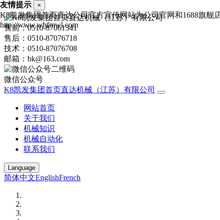
友情提示
×
K8凯发集团首页直达公司官方宣传网站为公司官网和1688旗
http://www.whfmwl.com
售前：0510-87061341
售后：0510-87076718
技术：0510-87076708
邮箱：bk@163.com
微信公众号
K8凯发集团首页直达机械（江苏）有限公司
网站首页
关于我们
机械知识
机械自动化
联系我们
Language
简体中文
English
French