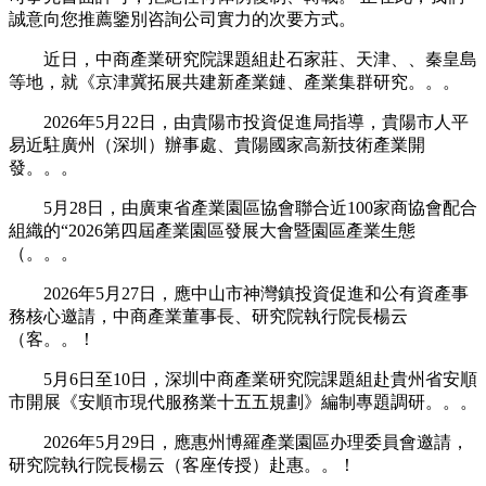
誠意向您推薦鑒別咨詢公司實力的次要方式。
近日，中商產業研究院課題組赴石家莊、天津、、秦皇島
等地，就《京津冀拓展共建新產業鏈、產業集群研究。。。
2026年5月22日，由貴陽市投資促進局指導，貴陽市人平
易近駐廣州（深圳）辦事處、貴陽國家高新技術產業開
發。。。
5月28日，由廣東省產業園區協會聯合近100家商協會配合
組織的“2026第四屆產業園區發展大會暨園區產業生態
（。。。
2026年5月27日，應中山市神灣鎮投資促進和公有資產事
務核心邀請，中商產業董事長、研究院執行院長楊云
（客。。！
5月6日至10日，深圳中商產業研究院課題組赴貴州省安順
市開展《安順市現代服務業十五五規劃》編制專題調研。。。
2026年5月29日，應惠州博羅產業園區办理委員會邀請，
研究院執行院長楊云（客座传授）赴惠。。！