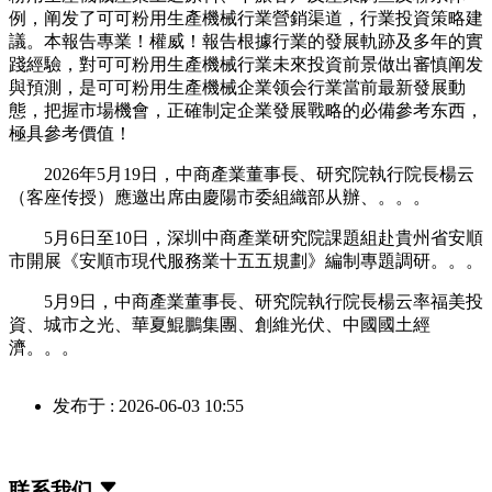
例，阐发了可可粉用生產機械行業營銷渠道，行業投資策略建
議。本報告專業！權威！報告根據行業的發展軌跡及多年的實
踐經驗，對可可粉用生產機械行業未來投資前景做出審慎阐发
與預測，是可可粉用生產機械企業领会行業當前最新發展動
態，把握市場機會，正確制定企業發展戰略的必備參考东西，
極具參考價值！
2026年5月19日，中商產業董事長、研究院執行院長楊云
（客座传授）應邀出席由慶陽市委組織部从辦、。。。
5月6日至10日，深圳中商產業研究院課題組赴貴州省安順
市開展《安順市現代服務業十五五規劃》編制專題調研。。。
5月9日，中商產業董事長、研究院執行院長楊云率福美投
資、城市之光、華夏鯤鵬集團、創維光伏、中國國土經
濟。。。
发布于 : 2026-06-03 10:55
联系我们