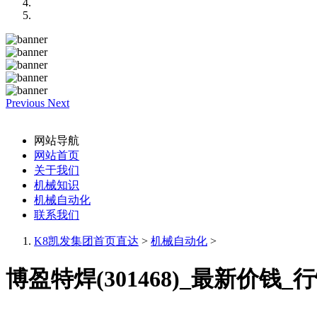
Previous
Next
网站导航
网站首页
关于我们
机械知识
机械自动化
联系我们
K8凯发集团首页直达
>
机械自动化
>
博盈特焊(301468)_最新价钱