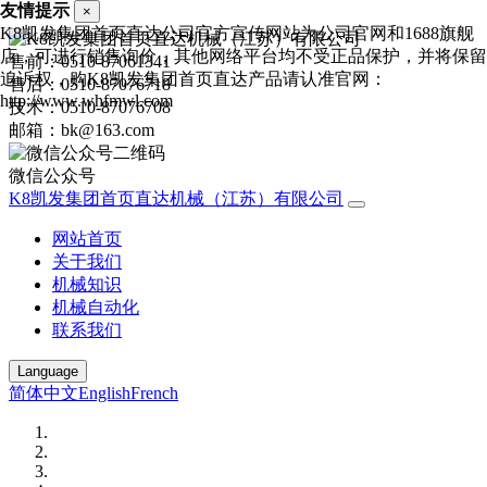
友情提示
×
K8凯发集团首页直达公司官方宣传网站为公司官网和1688旗舰
店，可进行销售询价，其他网络平台均不受正品保护，并将保留
售前：0510-87061341
追诉权，购K8凯发集团首页直达产品请认准官网：
售后：0510-87076718
http://www.whfmwl.com
技术：0510-87076708
邮箱：bk@163.com
微信公众号
K8凯发集团首页直达机械（江苏）有限公司
网站首页
关于我们
机械知识
机械自动化
联系我们
Language
简体中文
English
French