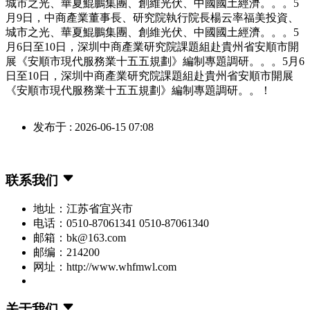
城市之光、華夏鯤鵬集團、創維光伏、中國國土經濟。。。5
月9日，中商產業董事長、研究院執行院長楊云率福美投資、
城市之光、華夏鯤鵬集團、創維光伏、中國國土經濟。。。5
月6日至10日，深圳中商產業研究院課題組赴貴州省安順市開
展《安順市現代服務業十五五規劃》編制專題調研。。。5月6
日至10日，深圳中商產業研究院課題組赴貴州省安順市開展
《安順市現代服務業十五五規劃》編制專題調研。。！
发布于 : 2026-06-15 07:08
联系我们
地址：江苏省宜兴市
电话：0510-87061341 0510-87061340
邮箱：bk@163.com
邮编：214200
网址：http://www.whfmwl.com
关于我们