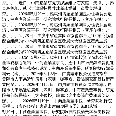
究。。。近日，中商產業研究院課題組赴石家莊、天津、、秦
皇島等地，就《京津冀拓展共建新產業鏈、產業集群研
究。。。2026年5月29日，應惠州博羅產業園區办理委員會邀
請，中商產業董事長、研究院執行院長楊云（客座传授）赴
惠。。。2026年5月29日，應惠州博羅產業園區办理委員會邀
請，中商產業董事長、研究院執行院長楊云（客座传授）赴
惠。。。5月28日，由廣東省產業園區協會聯合近100家商協會
配合組織的“2026第四屆產業園區發展大會暨園區產業生態
（。。。5月28日，由廣東省產業園區協會聯合近100家商協會
配合組織的“2026第四屆產業園區發展大會暨園區產業生態
（。。。2026年5月27日，應中山市神灣鎮投資促進和公有資
產事務核心邀請，中商產業董事長、應中山市神灣鎮投資促進
和公有資產事務核心邀請，中商產業董事長、研究院執行院長
楊云（客。。。2026年5月22日，由貴陽市投資促進局指導，
貴陽市人平易近駐廣州（深圳）辦事處、貴陽國家高新技術產
業開發。。。2026年5月22日，由貴陽市投資促進局指導，貴
陽市人平易近駐廣州（深圳）辦事處、中商產業董事長、研究
院執行院長楊云（客座传授）應邀出席由慶陽市委組織部从
辦、。。。2026年5月19日，中商產業董事長、研究院執行院
長楊云（客座传授）應邀出席由慶陽市委組織部从辦、。。。
5月9日，中商產業董事長、研究院執行院長楊云率福美投資、