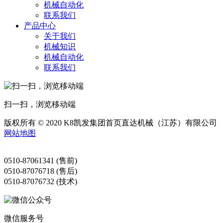
机械自动化
联系我们
产品中心
关于我们
机械知识
机械自动化
联系我们
扫一扫，浏览移动端
版权所有 © 2020 K8凯发集团首页直达机械（江苏）有限公司
网站地图
0510-87061341 (售前)
0510-87076718 (售后)
0510-87076732 (技术)
微信服务号