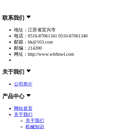
联系我们
地址：江苏省宜兴市
电话：0510-87061341 0510-87061340
邮箱：bk@163.com
邮编：214200
网址：http://www.whfmwl.com
关于我们
公司简介
产品中心
网站首页
关于我们
关于我们
机械知识