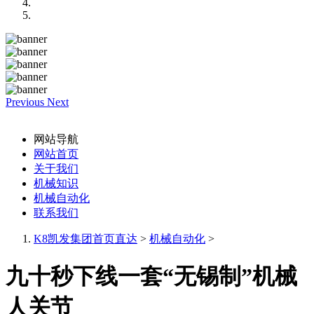
Previous
Next
网站导航
网站首页
关于我们
机械知识
机械自动化
联系我们
K8凯发集团首页直达
>
机械自动化
>
九十秒下线一套“无锡制”机械
人关节