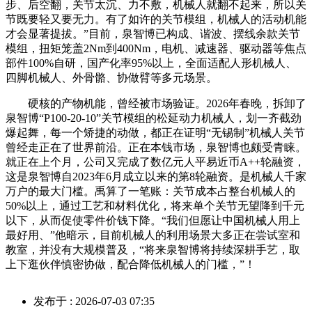
步、后空翻，关节太沉、力不敷，机械人就翻不起来，所以关
节既要轻又要无力。有了如许的关节模组，机械人的活动机能
才会显著提拔。”目前，泉智博已构成、谐波、摆线余款关节
模组，扭矩笼盖2Nm到400Nm，电机、减速器、驱动器等焦点
部件100%自研，国产化率95%以上，全面适配人形机械人、
四脚机械人、外骨骼、协做臂等多元场景。
硬核的产物机能，曾经被市场验证。2026年春晚，拆卸了
泉智博“P100-20-10”关节模组的松延动力机械人，划一齐截劲
爆起舞，每一个矫捷的动做，都正在证明“无锡制”机械人关节
曾经走正在了世界前沿。正在本钱市场，泉智博也颇受青睐。
就正在上个月，公司又完成了数亿元人平易近币A++轮融资，
这是泉智博自2023年6月成立以来的第8轮融资。是机械人千家
万户的最大门槛。禹算了一笔账：关节成本占整台机械人的
50%以上，通过工艺和材料优化，将来单个关节无望降到千元
以下，从而促使零件价钱下降。“我们但愿让中国机械人用上
最好用、”他暗示，目前机械人的利用场景大多正在尝试室和
教室，并没有大规模普及，“将来泉智博将持续深耕手艺，取
上下逛伙伴慎密协做，配合降低机械人的门槛，”！
发布于 : 2026-07-03 07:35