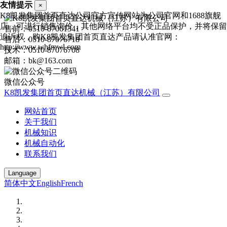
友情提示
×
K8凯发集团首页直达公司官方宣传网站为公司官网和1688旗舰
店，可进行销售询价，其他网络平台均不受正品保护，并将保留
售前：0510-87061341
追诉权，购K8凯发集团首页直达产品请认准官网：
售后：0510-87076718
http://www.whfmwl.com
技术：0510-87076708
邮箱：bk@163.com
微信公众号
K8凯发集团首页直达机械（江苏）有限公司
网站首页
关于我们
机械知识
机械自动化
联系我们
Language
简体中文
English
French