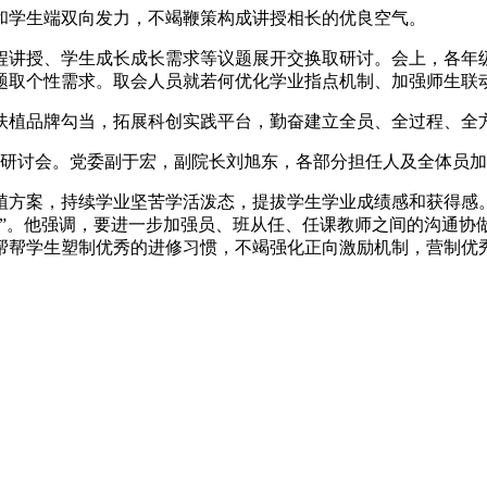
学生端双向发力，不竭鞭策构成讲授相长的优良空气。
讲授、学生成长成长需求等议题展开交换取研讨。会上，各年级
题取个性需求。取会人员就若何优化学业指点机制、加强师生联
植品牌勾当，拓展科创实践平台，勤奋建立全员、全过程、全
研讨会。党委副于宏，副院长刘旭东，各部分担任人及全体员加
方案，持续学业坚苦学活泼态，提拔学生学业成绩感和获得感。
准”。他强调，要进一步加强员、班从任、任课教师之间的沟通协
帮帮学生塑制优秀的进修习惯，不竭强化正向激励机制，营制优