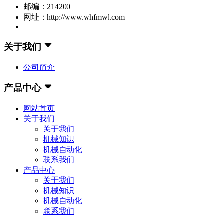
邮编：214200
网址：http://www.whfmwl.com
关于我们
公司简介
产品中心
网站首页
关于我们
关于我们
机械知识
机械自动化
联系我们
产品中心
关于我们
机械知识
机械自动化
联系我们