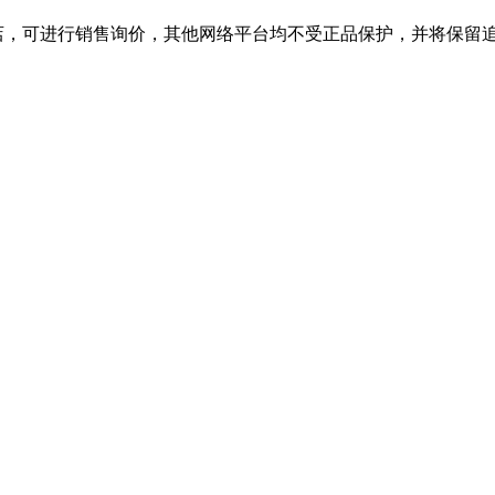
舰店，可进行销售询价，其他网络平台均不受正品保护，并将保留