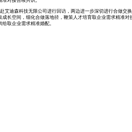
精准对接告竣共识。
赴艾迪森科技无限公司进行回访，两边进一步深切进行合做交换
取成长空间，细化合做落地径，鞭策人才培育取企业需求精准对
供给取企业需求精准婚配。