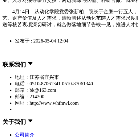
业、人才对接等事宜交换，两边就练习扶植、科研合做、就业
4月14日，从动化学院党委张新柏、院长于金鹏一行五人，
艺、财产价值及人才需求，清晰阐述从动化范畴人才需求尺度
送等核苦衷项深切研讨，就合做落地细节告竣一见，推进人才
发布于 : 2026-05-04 12:04
联系我们
地址：江苏省宜兴市
电话：0510-87061341 0510-87061340
邮箱：bk@163.com
邮编：214200
网址：http://www.whfmwl.com
关于我们
公司简介