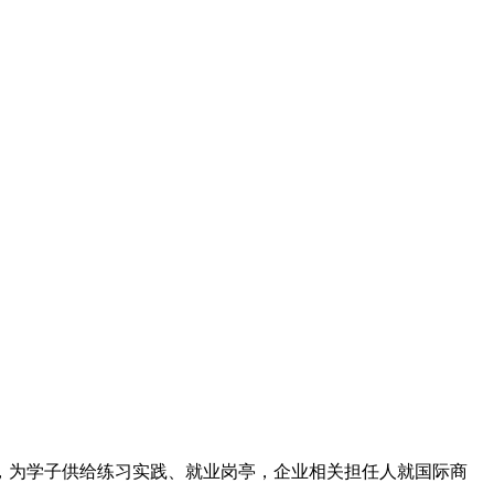
为学子供给练习实践、就业岗亭，企业相关担任人就国际商