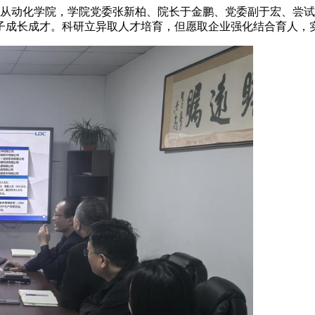
从动化学院，学院党委张新柏、院长于金鹏、党委副于宏、尝试
子成长成才。科研立异取人才培育，但愿取企业强化结合育人，