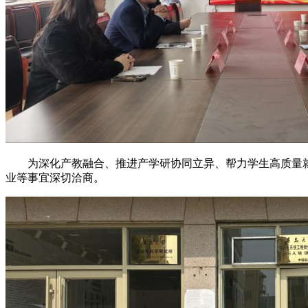
为深化产教融合、推进产学研协同立异、帮力学生高质量就业
业等事宜深切洽商。