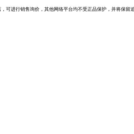
舰店，可进行销售询价，其他网络平台均不受正品保护，并将保留