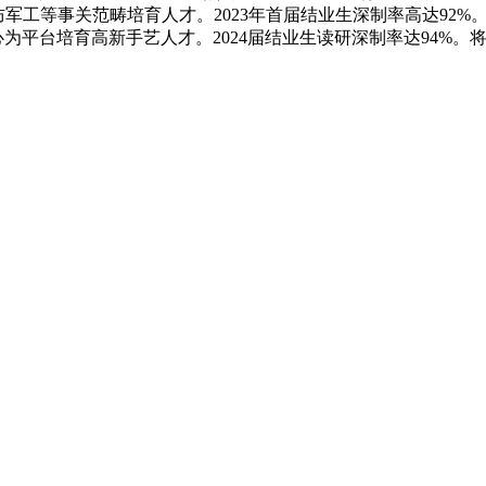
防军工等事关范畴培育人才。2023年首届结业生深制率高达92%
平台培育高新手艺人才。2024届结业生读研深制率达94%。