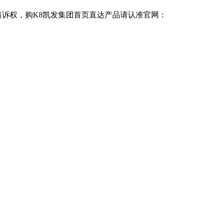
追诉权，购K8凯发集团首页直达产品请认准官网：