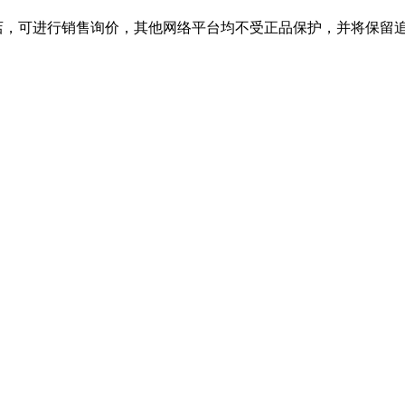
舰店，可进行销售询价，其他网络平台均不受正品保护，并将保留