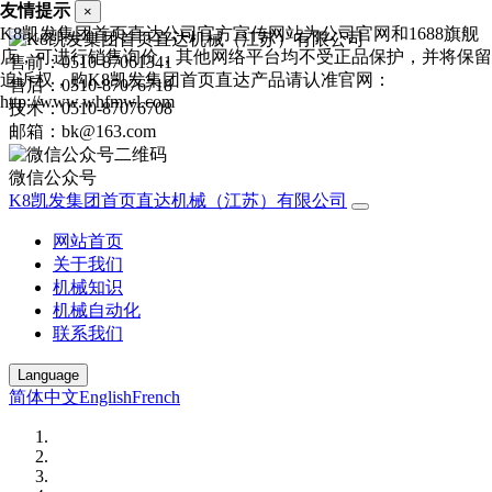
友情提示
×
K8凯发集团首页直达公司官方宣传网站为公司官网和1688旗舰
店，可进行销售询价，其他网络平台均不受正品保护，并将保留
售前：0510-87061341
追诉权，购K8凯发集团首页直达产品请认准官网：
售后：0510-87076718
http://www.whfmwl.com
技术：0510-87076708
邮箱：bk@163.com
微信公众号
K8凯发集团首页直达机械（江苏）有限公司
网站首页
关于我们
机械知识
机械自动化
联系我们
Language
简体中文
English
French