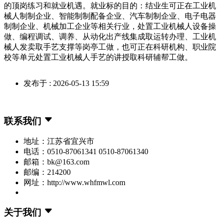
的顶岗练习和就业机遇。就业标的目的：结业生可正在工业机
械人制制企业、智能制制配备企业、汽车制制企业、电子电器
制制企业、机械加工企业等相关行业，处置工业机械人设备操
做、编程调试、调养、从动化出产线集成取运转办理、工业机
械人发卖取手艺支撑等岗亭工做，也可正在科研机构、职业院
校等单元处置工业机械人手艺的讲授取科研辅帮工做。
发布于 : 2026-05-13 15:59
联系我们
地址：江苏省宜兴市
电话：0510-87061341 0510-87061340
邮箱：bk@163.com
邮编：214200
网址：http://www.whfmwl.com
关于我们