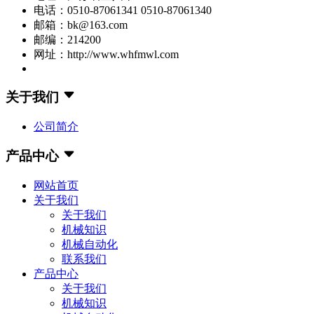
电话：0510-87061341 0510-87061340
邮箱：bk@163.com
邮编：214200
网址：http://www.whfmwl.com
关于我们
公司简介
产品中心
网站首页
关于我们
关于我们
机械知识
机械自动化
联系我们
产品中心
关于我们
机械知识