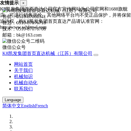
友情提示
×
K8凯发集团首页直达公司官方宣传网站为公司官网和1688旗舰
店，可进行销售询价，其他网络平台均不受正品保护，并将保留
售前：0510-87061341
追诉权，购K8凯发集团首页直达产品请认准官网：
售后：0510-87076718
http://www.whfmwl.com
技术：0510-87076708
邮箱：bk@163.com
微信公众号
K8凯发集团首页直达机械（江苏）有限公司
网站首页
关于我们
机械知识
机械自动化
联系我们
Language
简体中文
English
French