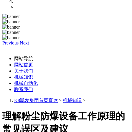
Previous
Next
网站导航
网站首页
关于我们
机械知识
机械自动化
联系我们
K8凯发集团首页直达
>
机械知识
>
理解粉尘防爆设备工作原理的
常见误区及建议