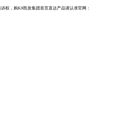
追诉权，购K8凯发集团首页直达产品请认准官网：