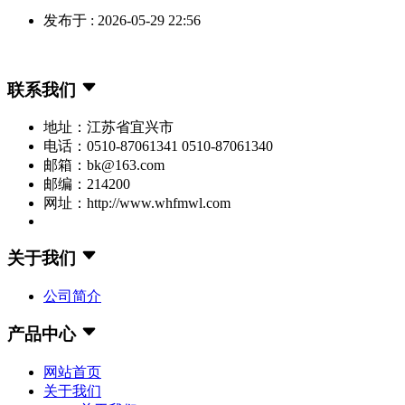
发布于 : 2026-05-29 22:56
联系我们
地址：江苏省宜兴市
电话：0510-87061341 0510-87061340
邮箱：bk@163.com
邮编：214200
网址：http://www.whfmwl.com
关于我们
公司简介
产品中心
网站首页
关于我们