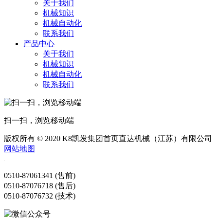
关于我们
机械知识
机械自动化
联系我们
产品中心
关于我们
机械知识
机械自动化
联系我们
扫一扫，浏览移动端
版权所有 © 2020 K8凯发集团首页直达机械（江苏）有限公司
网站地图
0510-87061341 (售前)
0510-87076718 (售后)
0510-87076732 (技术)