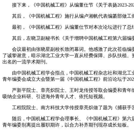
接下来，《中国机械工程》从编董仕节《关于表扬2023-2
其后，《中国机械工程》施行从编卢湘帆代表编纂部做工做
最初，《中国机械工程》从编董仕节对本次论坛进行了总结，本
其后，左晓卫副秘书长《关于增聘中国机械工程第六届编委
会议最初由张晓星副校长致闭幕词。他感激了此次莅临编委
了诚挚谢意，暗示湖北工业大学一直从经费保障、步队扶植、
出名的一流学术期刊。
由中国机械工程学会指点，中国机械工程杂志社和湖北工业大
青年编委会成立大会暨第一届《中国机械工程》前沿论坛于2026
严新平院士、章亮炽院士、王时龙传授等取会编委和青年编委
吸纳企业科研、引进海外青年人才、依托短视频。
工程院院士、南方科技大学传授章亮炽做了题为《捕获手艺
随后，中国机械工程学会理事长、《中国机械工程》第六届
青年编委别离提出履职期许，以合力补齐期刊现存成长短板。