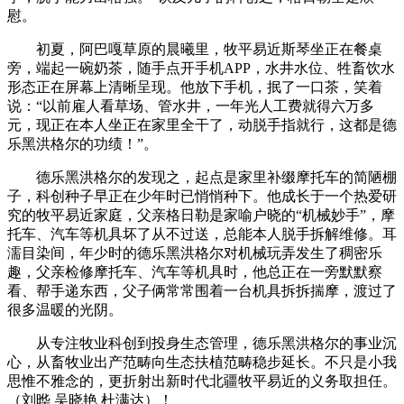
慰。
初夏，阿巴嘎草原的晨曦里，牧平易近斯琴坐正在餐桌
旁，端起一碗奶茶，随手点开手机APP，水井水位、牲畜饮水
形态正在屏幕上清晰呈现。他放下手机，抿了一口茶，笑着
说：“以前雇人看草场、管水井，一年光人工费就得六万多
元，现正在本人坐正在家里全干了，动脱手指就行，这都是德
乐黑洪格尔的功绩！”。
德乐黑洪格尔的发现之，起点是家里补缀摩托车的简陋棚
子，科创种子早正在少年时已悄悄种下。他成长于一个热爱研
究的牧平易近家庭，父亲格日勒是家喻户晓的“机械妙手”，摩
托车、汽车等机具坏了从不过送，总能本人脱手拆解维修。耳
濡目染间，年少时的德乐黑洪格尔对机械玩弄发生了稠密乐
趣，父亲检修摩托车、汽车等机具时，他总正在一旁默默察
看、帮手递东西，父子俩常常围着一台机具拆拆揣摩，渡过了
很多温暖的光阴。
从专注牧业科创到投身生态管理，德乐黑洪格尔的事业沉
心，从畜牧业出产范畴向生态扶植范畴稳步延长。不只是小我
思惟不雅念的，更折射出新时代北疆牧平易近的义务取担任。
（刘晔 吴晓艳 杜满达）！