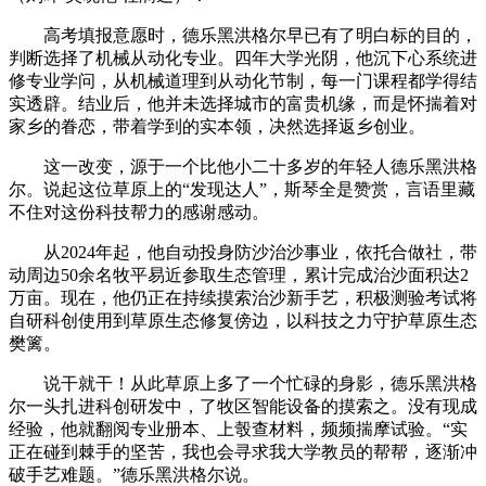
高考填报意愿时，德乐黑洪格尔早已有了明白标的目的，
判断选择了机械从动化专业。四年大学光阴，他沉下心系统进
修专业学问，从机械道理到从动化节制，每一门课程都学得结
实透辟。结业后，他并未选择城市的富贵机缘，而是怀揣着对
家乡的眷恋，带着学到的实本领，决然选择返乡创业。
这一改变，源于一个比他小二十多岁的年轻人德乐黑洪格
尔。说起这位草原上的“发现达人”，斯琴全是赞赏，言语里藏
不住对这份科技帮力的感谢感动。
从2024年起，他自动投身防沙治沙事业，依托合做社，带
动周边50余名牧平易近参取生态管理，累计完成治沙面积达2
万亩。现在，他仍正在持续摸索治沙新手艺，积极测验考试将
自研科创使用到草原生态修复傍边，以科技之力守护草原生态
樊篱。
说干就干！从此草原上多了一个忙碌的身影，德乐黑洪格
尔一头扎进科创研发中，了牧区智能设备的摸索之。没有现成
经验，他就翻阅专业册本、上彀查材料，频频揣摩试验。“实
正在碰到棘手的坚苦，我也会寻求我大学教员的帮帮，逐渐冲
破手艺难题。”德乐黑洪格尔说。