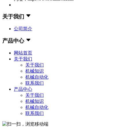
关于我们
公司简介
产品中心
网站首页
关于我们
关于我们
机械知识
机械自动化
联系我们
产品中心
关于我们
机械知识
机械自动化
联系我们