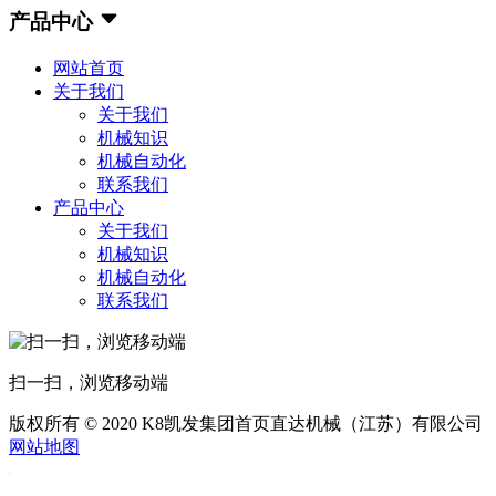
产品中心
网站首页
关于我们
关于我们
机械知识
机械自动化
联系我们
产品中心
关于我们
机械知识
机械自动化
联系我们
扫一扫，浏览移动端
版权所有 © 2020 K8凯发集团首页直达机械（江苏）有限公司
网站地图