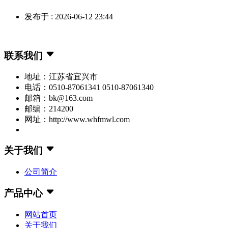
发布于 : 2026-06-12 23:44
联系我们
地址：江苏省宜兴市
电话：0510-87061341 0510-87061340
邮箱：bk@163.com
邮编：214200
网址：http://www.whfmwl.com
关于我们
公司简介
产品中心
网站首页
关于我们