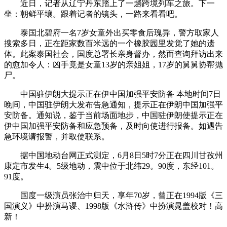
近日，记者从辽宁丹东踏上了一趟跨境列车之旅。下一
坐：朝鲜平壤。跟着记者的镜头，一路来看看吧。
泰国北碧府一名7岁女童外出买零食后瑰异，警方取家人
搜索多日，正在距家数百米远的一个橡胶园里发觉了她的遗
体。此案泰国社会，国度总署长亲身督办，然而查询拜访出来
的愈加令人：凶手竟是女童13岁的亲姐姐，17岁的舅舅协帮抛
尸。
中国驻伊朗大提示正在伊中国加强平安防备 本地时间7日
晚间，中国驻伊朗大发布告急通知，提示正在伊朗中国加强平
安防备。通知说，鉴于当前场面地步，中国驻伊朗使提示正在
伊中国加强平安防备和应急预备，及时向使进行报备。如遇告
急环境请报警，并取使联系。
据中国地动台网正式测定，6月8日5时7分正在四川甘孜州
康定市发生4。5级地动，震中位于北纬29。90度，东经101。
91度。
国度一级演员张治中归天，享年70岁，曾正在1994版《三
国演义》中扮演马谡、1998版《水浒传》中扮演晁盖校对！高
新！