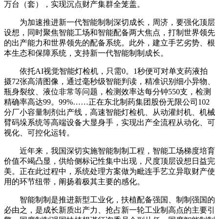
万台（套），实现沉点财产集群全笼盖。
为加速推进新一代智能制制深切成长，周济，要强化顶层
设想，同时聚焦智能工场和智能配备两大焦点，打制世界领先
的出产能力和世界领先的配备系统。此外，建立手艺劣势、根
本生态和保障系统，支持新一代智能制制成长。
依托AI视觉智能灯检机，只需0。1秒便可对单支药液拍
摄72张高清图像，通过毫秒级智能判读，精准识别细小异物、
瓶身裂纹、液位非常等问题，检测效率达每分钟550支，检测
精确率高达99。99%……正在东北制药集团股份无限公司102
分厂小容量制剂出产线，高速智能灯检机、从动灌封机、机械
臂码垛系统等高端设备大显身手，实现出产全流程从动化、可
视化、可控化运转。
近年来，我国深切实施智能制制工程，智能工场梯度培育
价值不竭凸显，供给侧标记性集中出现，尺度顶层设想日益完
美。正在此过程中，系统处理方案做为毗连手艺立异取财产使
用的环节纽带，阐扬着极其主要的感化。
智能制制是推进新型工业化，扶植配备强国、制制强国的
必由之，是成长新质出产力、抢占新一轮工业制高点的主要引