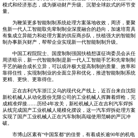
模式和经济形态，成为驱动财产升级、沉塑全球款式的环节变
量。
为鞭策更多智能制制系统处理方案落地收效，周济，要聚
焦新一代人工智能取先辈制制业深度融合的趋向，加速培育具
有集成立异能力和处理方案的供应商步队，扶植强大的智能制
制办事新兴财产，帮帮企业实现新一代智能制制升级。
中国工程院院士、国度制制强国扶植想谋征询委员会从任
周济暗示，新一代智能制制是新一代人工智能手艺和先辈制制
手艺的融合成长立异，可以或许极大提高制制的质量、效率和
靠得住性，实现制制业的全面立异和优化，推进智能制制系统
更精、更快、更靠得住。
正在吉利汽车浙江义乌的现代化产线上，近百台来自沈阳
新松机械人从动化股份无限公司的工业机械人挥舞着焊枪，完
成精准焊接……历经4年攻关，新松机械人正在吉利汽车焊拆
从线完成国产工业机械人规模化摆设，这一汽车焊拆处理方案
实现了国产工业机械人正在汽车制制高端使用范畴的严沉冲
破。
市博山区素有“中国泵都”的佳誉，有着成长逾90年的机电