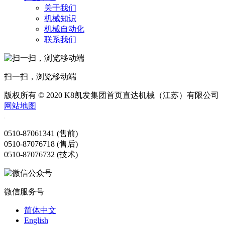
关于我们
机械知识
机械自动化
联系我们
扫一扫，浏览移动端
版权所有 © 2020 K8凯发集团首页直达机械（江苏）有限公司
网站地图
0510-87061341 (售前)
0510-87076718 (售后)
0510-87076732 (技术)
微信服务号
简体中文
English