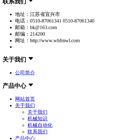
联系我们
地址：江苏省宜兴市
电话：0510-87061341 0510-87061340
邮箱：bk@163.com
邮编：214200
网址：http://www.whfmwl.com
关于我们
公司简介
产品中心
网站首页
关于我们
关于我们
机械知识
机械自动化
联系我们
产品中心