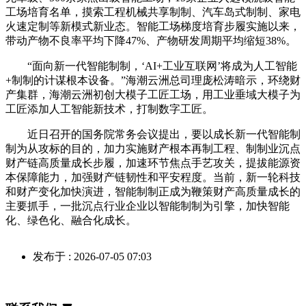
工场培育名单，摸索工程机械共享制制、汽车岛式制制、家电
火速定制等新模式新业态。智能工场梯度培育步履实施以来，
带动产物不良率平均下降47%、产物研发周期平均缩短38%。
“面向新一代智能制制，‘AI+工业互联网’将成为人工智能
+制制的计谋根本设备。”海潮云洲总司理庞松涛暗示，环绕财
产集群，海潮云洲初创大模子工匠工场，用工业垂域大模子为
工匠添加人工智能新技术，打制数字工匠。
近日召开的国务院常务会议提出，要以成长新一代智能制
制为从攻标的目的，加力实施财产根本再制工程、制制业沉点
财产链高质量成长步履，加速环节焦点手艺攻关，提拔能源资
本保障能力，加强财产链韧性和平安程度。当前，新一轮科技
和财产变化加快演进，智能制制正成为鞭策财产高质量成长的
主要抓手，一批沉点行业企业以智能制制为引擎，加快智能
化、绿色化、融合化成长。
发布于 : 2026-07-05 07:03