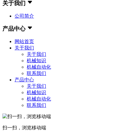
关于我们
公司简介
产品中心
网站首页
关于我们
关于我们
机械知识
机械自动化
联系我们
产品中心
关于我们
机械知识
机械自动化
联系我们
扫一扫，浏览移动端