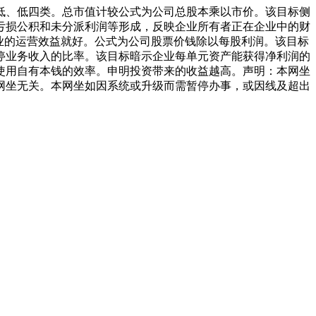
、低四类。总市值计较公式为公司总股本乘以市价。该目标侧
亏损公积和未分派利润等形成，反映企业所有者正在企业中的财
业的运营效益就好。公式为公司股票价钱除以每股利润。该目标
停业务收入的比率。该目标暗示企业每单元资产能获得净利润的
使用自有本钱的效率。申明投资带来的收益越高。声明：本网坐
网坐无关。本网坐如因系统或升级而需暂停办事，或因线及超出