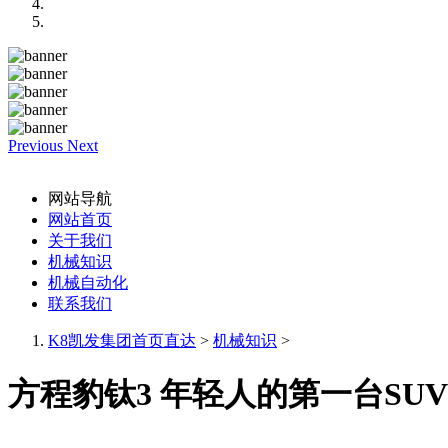
Previous
Next
网站导航
网站首页
关于我们
机械知识
机械自动化
联系我们
K8凯发集团首页直达
>
机械知识
>
方程豹钛3 年轻人的第一台SUV