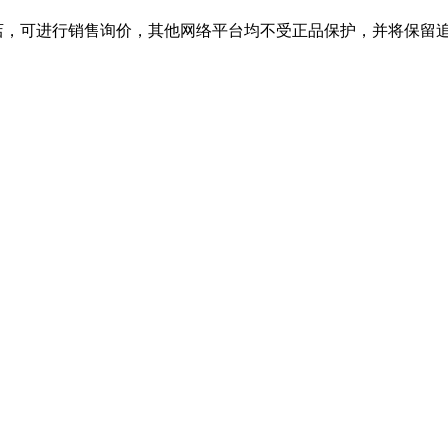
舰店，可进行销售询价，其他网络平台均不受正品保护，并将保留