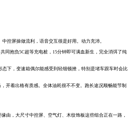
中控屏操做流利，语音交互很是好用。动力充沛。
共同抱负5C超等充电桩，15分钟即可满血新生，完全消弭了纯
态下，变速箱偶尔能感受到轻细顿挫，特别是堵车跟车时会比
络，开着出格有质感。全体油耗很不不变。跑长途况顺畅能节制
要缘由，大尺寸中控屏、空气灯、木纹饰板这些组合正在一路，