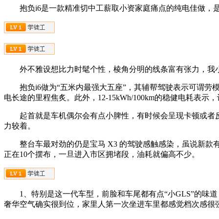
抱负i6是一款精准切中工薪取小资家庭痛点的纯电佳做，是2
外不雅设想比力时髦个性，棱角分明的线条富有张力，我小
抱负i6做为“五米内最强大五座”，其辅帮驾驶表示可谓劳模
电长途的里程焦炙。此外，12-15kWh/100km的稳健电耗表
起首就是车机偶尔会有点小脾性，有时候会呈现卡顿或者反
力较着。
整台车最对劲的仍是宝马 X3 的驾驶感触感染，虽说新款
正在10个摆布，一旦进入市区拥堵段，油耗就偏高不少。
1、特别是这一代车型，前脸和车尾都有点“小GLS”的味
奢华空气确实很到位，家里人第一次坐进车里都感觉档次感很