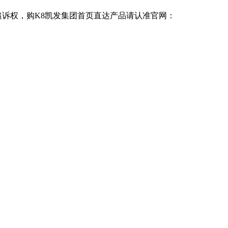
追诉权，购K8凯发集团首页直达产品请认准官网：