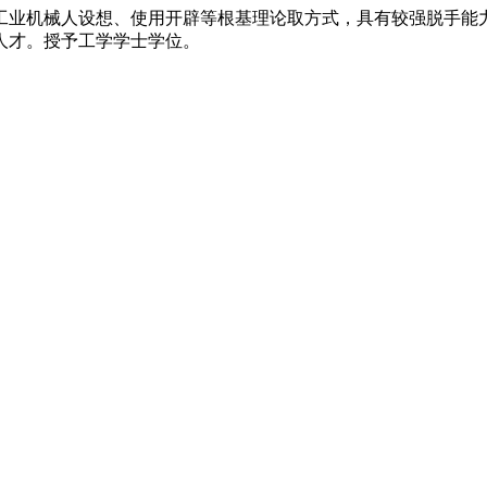
业机械人设想、使用开辟等根基理论取方式，具有较强脱手能力
人才。授予工学学士学位。