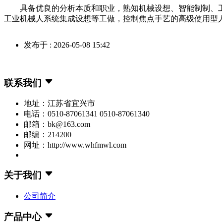
具备优良的分析本质和职业，熟知机械设想、智能制制、工
工业机械人系统集成设想等工做，控制焦点手艺的高级使用型
发布于 : 2026-05-08 15:42
联系我们
地址：江苏省宜兴市
电话：0510-87061341 0510-87061340
邮箱：bk@163.com
邮编：214200
网址：http://www.whfmwl.com
关于我们
公司简介
产品中心