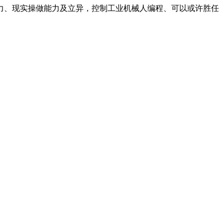
、现实操做能力及立异，控制工业机械人编程、可以或许胜任