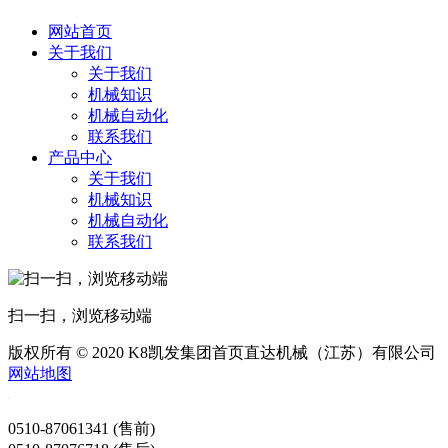
网站首页
关于我们
关于我们
机械知识
机械自动化
联系我们
产品中心
关于我们
机械知识
机械自动化
联系我们
扫一扫，浏览移动端
版权所有 © 2020 K8凯发集团首页直达机械（江苏）有限公司
网站地图
0510-87061341 (售前)