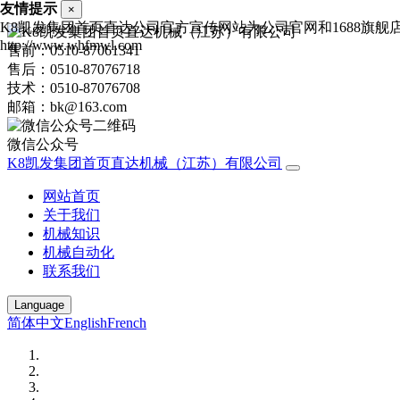
友情提示
×
K8凯发集团首页直达公司官方宣传网站为公司官网和1688旗
http://www.whfmwl.com
售前：0510-87061341
售后：0510-87076718
技术：0510-87076708
邮箱：bk@163.com
微信公众号
K8凯发集团首页直达机械（江苏）有限公司
网站首页
关于我们
机械知识
机械自动化
联系我们
Language
简体中文
English
French