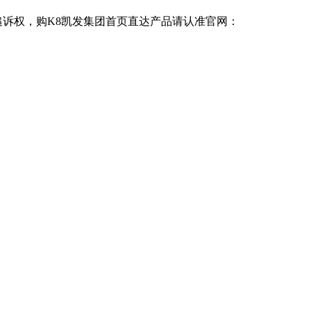
追诉权，购K8凯发集团首页直达产品请认准官网：